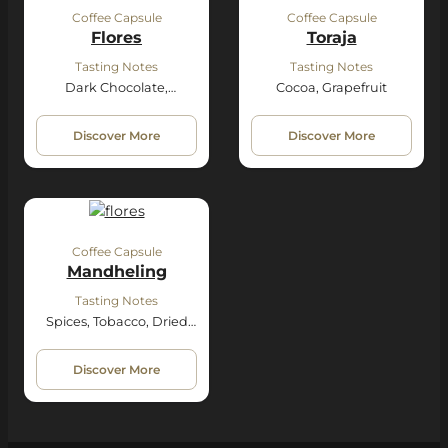
Coffee Capsule
Coffee Capsule
Flores
Toraja
Tasting Notes
Tasting Notes
Dark Chocolate,
Cocoa, Grapefruit
Roasted, Tobacco
Discover More
Discover More
Coffee Capsule
Mandheling
Tasting Notes
Spices, Tobacco, Dried
Fruit
Discover More