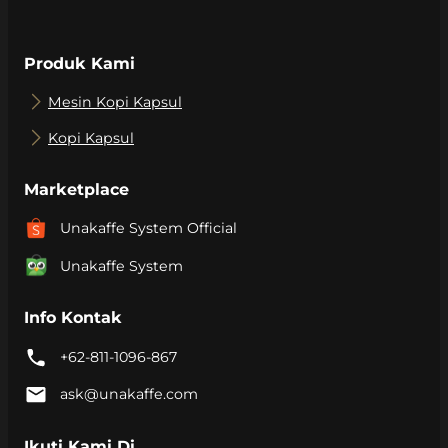
Produk Kami
Mesin Kopi Kapsul
Kopi Kapsul
Marketplace
Unakaffe System Official
Unakaffe System
Info Kontak
+62-811-1096-867
ask@unakaffe.com
Ikuti Kami Di