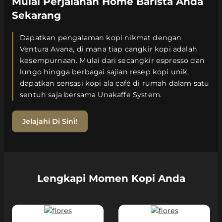
Mulai Perjalanan Home Barista Anda
Sekarang
Dapatkan pengalaman kopi nikmat dengan
Ventura Avana, di mana tiap cangkir kopi adalah
kesempurnaan. Mulai dari secangkir espresso dan
lungo hingga berbagai sajian resep kopi unik,
dapatkan sensasi kopi ala café di rumah dalam satu
sentuh saja bersama Unakaffe System.
Jelajahi Di Sini!
Lengkapi Momen Kopi Anda