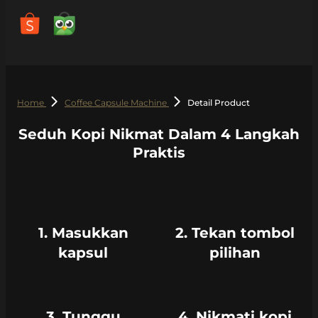
Home
Coffee Capsule Machine
Detail Product
Seduh Kopi Nikmat Dalam 4 Langkah
Praktis
1. Masukkan
2. Tekan tombol
kapsul
pilihan
3. Tunggu
4. Nikmati kopi