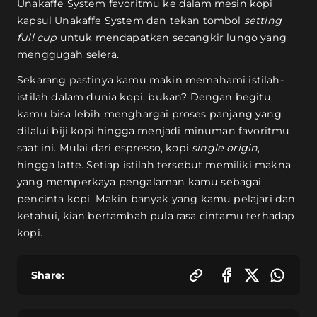
Unakaffe System favoritmu
ke dalam
mesin kopi
kapsul Unakaffe System
dan tekan tombol
setting
full cup
untuk mendapatkan secangkir lungo yang
menggugah selera.
Sekarang pastinya kamu makin memahami istilah-
istilah dalam dunia kopi, bukan? Dengan begitu,
kamu bisa lebih menghargai proses panjang yang
dilalui biji kopi hingga menjadi minuman favoritmu
saat ini. Mulai dari espresso, kopi
single origin
,
hingga latte. Setiap istilah tersebut memiliki makna
yang memperkaya pengalaman kamu sebagai
pencinta kopi. Makin banyak yang kamu pelajari dan
ketahui, kian bertambah pula rasa cintamu terhadap
kopi.
Share: