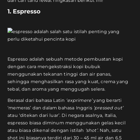
dan cari tahu lewat ringkasan berikut ini!
1. Espresso
Espresso adalah sebuah metode pembuatan kopi
dengan cara mengekstraksi kopi bubuk
menggunakan tekanan tinggi dan air panas,
sehingga menghasilkan rasa yang kuat, crema yang
tebal, dan aroma yang menggugah selera.
Berasal dari bahasa Latin
‘exprimere’
yang berarti
‘memeras’ dan dalam bahasa Inggris
‘pressed out’
atau ‘ditekan dari luar’. Di negara asalnya, Italia,
espresso biasa diminum menggunakan gelas kecil
atau biasa dikenal dengan istilah
‘shot’
. Nah, satu
shot ini biasanya terdiri dari 30 – 45 ml air dan 6.5