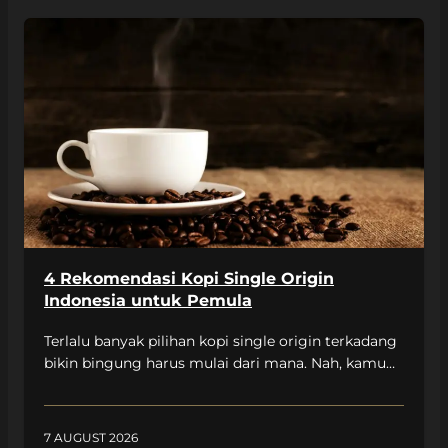
4 Rekomendasi Kopi Single Origin
Indonesia untuk Pemula
Terlalu banyak pilihan kopi single origin terkadang
bikin bingung harus mulai dari mana. Nah, kamu
bisa pelajari bersama Unakaffe System lewat
artikel ini agar eksplorasi kopi single origin bisa
jadi pengalaman yang menyenangkan. Berikut
7 AUGUST 2026