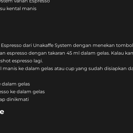
System varian Espresso
usu kental manis
an Espresso dari Unakaffe System dengan menekan tombo
n espresso dengan takaran 45 ml dalam gelas. Kalau kamu
shot espresso lagi.
l manis ke dalam gelas atau cup yang sudah disiapkan 
 dalam gelas
esso ke dalam gelas
iap dinikmati
te