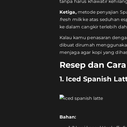
tanpa harus khawatir kehilang
Ketiga,
metode penyajian Sp
fresh milk
ke atas seduhan esp
ke dalam cangkir terlebih da
Kalau kamu penasaran dengan 
dibuat dirumah menggunak
menjaga agar kopi yang dihasi
Resep dan Cara
1. Iced Spanish Lat
Bahan: