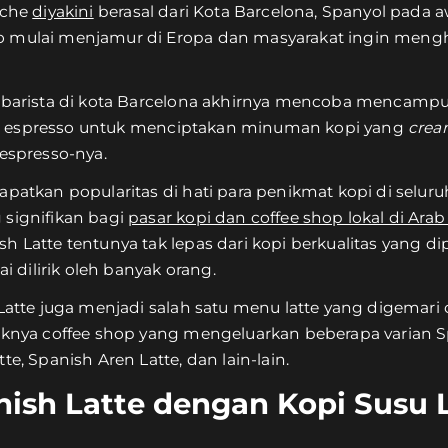
eche
diyakini
berasal dari Kota Barcelona, Spanyol pada a
o mulai menjamur di Eropa dan masyarakat ingin mengha
a barista di kota Barcelona akhirnya mencoba mencampu
 espresso untuk menciptakan minuman kopi yang
crea
 espresso-nya.
apatkan popularitas di hati para penikmat kopi di selur
 signifikan bagi
pasar kopi dan coffee shop lokal di Arab
 Latte tentunya tak lepas dari kopi berkualitas yang dipi
ai dilirik oleh banyak orang.
 Latte juga menjadi salah satu menu latte yang digemari
aknya coffee shop yang mengeluarkan beberapa varian Sp
te, Spanish Aren Latte, dan lain-lain.
ish Latte dengan Kopi Susu 