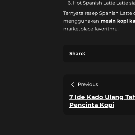
Hot Spanish Latte Latte si
Ternyata resep Spanish Latte
menggunakan
mesin kopi k
marketplace favoritmu.
Share:
Previous
7 Ide Kado Ulang T
Pencinta Kopi