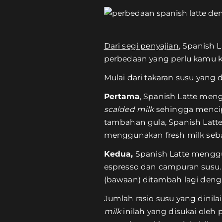
Dari segi penyajian
, Spanish 
perbedaan yang perlu kamu keta
Mulai dari takaran susu yang
Pertama
, Spanish Latte men
scalded milk
sehingga mencip
tambahan gula, Spanish Latte
menggunakan fresh milk seb
Kedua,
Spanish Latte menggun
espresso dan campuran susu.
(bawaan) ditambah lagi den
Jumlah rasio susu yang dinila
milk
inilah yang disukai oleh