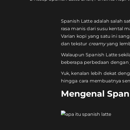
Spanish Latte adalah salah s
rasa manis dari susu kental m
Varian kopi yang satu ini sa
dan tekstur
creamy
yang lemb
Walaupun Spanish Latte sekila
beberapa perbedaan dengan je
Yuk, kenalan lebih dekat deng
hingga cara membuatnya send
Mengenal Spani