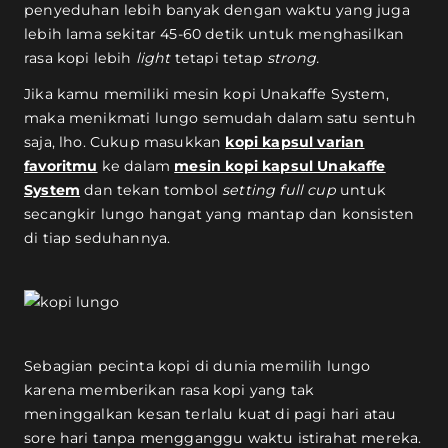
penyeduhan lebih banyak dengan waktu yang juga
lebih lama sekitar 45-60 detik untuk menghasilkan
rasa kopi lebih
light
tetapi tetap
strong.
Jika kamu memiliki mesin kopi Unakaffe System,
maka menikmati lungo semudah dalam satu sentuh
saja, lho. Cukup masukkan
kopi kapsul varian
favoritmu
ke dalam
mesin kopi kapsul Unakaffe
System
dan tekan tombol
setting full cup
untuk
secangkir lungo hangat yang mantap dan konsisten
di tiap seduhannya.
Sebagian pecinta kopi di dunia memilih lungo
karena memberikan rasa kopi yang tak
meninggalkan kesan terlalu kuat di pagi hari atau
sore hari tanpa mengganggu waktu istirahat mereka.