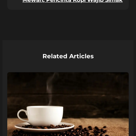
Mewah, Pencinta Kopi Wajib Simak
Related Articles