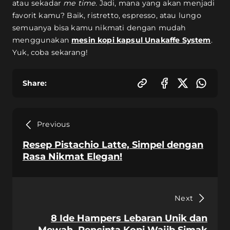
atau sekadar
me time
. Jadi, mana yang akan menjadi
favorit kamu? Baik, ristretto, espresso, atau lungo
semuanya bisa kamu nikmati dengan mudah
menggunakan
mesin kopi kapsul Unakaffe System
.
Yuk, coba sekarang!
Share:
Previous
Resep Pistachio Latte, Simpel dengan
Rasa Nikmat Elegan!
Next
8 Ide Hampers Lebaran Unik dan