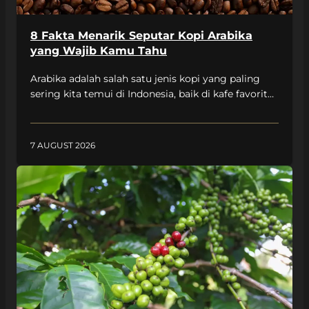
8 Fakta Menarik Seputar Kopi Arabika
yang Wajib Kamu Tahu
Arabika adalah salah satu jenis kopi yang paling
sering kita temui di Indonesia, baik di kafe favorit
maupun secangkir kopi yang kamu seduh di
rumah. Nah, di balik rasanya yang digemari banyak
pecinta kopi, ada beberapa fakta menarik yang
7 AUGUST 2026
mungkin belum kamu tahu. Yuk, kenalan lebih jauh
dengan kopi arabika lewat fakta-fakta seru berikut
ini! […]