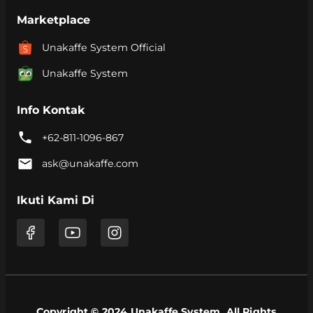
Marketplace
Unakaffe System Official
Unakaffe System
Info Kontak
+62-811-1096-867
ask@unakaffe.com
Ikuti Kami Di
Copyright © 2024 Unakaffe System. All Rights