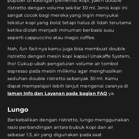
populer di kalangan penikmat kopi, yakni double
ristretto dengan volume sekitar 30 ml. Jenis kopi ini
sangat cocok bagi mereka yang ingin menyukai
tekstur kopi yang
bold
, tetapi halus di lidah terutama
ketika diolah menjadi minuman berbasis susu
seperti cappuccino atau magic coffee.
Nah,
fun fact
-nya kamu juga bisa membuat double
ristretto dengan mesin kopi kapsul Unakaffe System,
lho! Cukup ubah pengaturan volume air tombol
espresso pada mesin milikmu agar menghasilkan
seduhan double ristretto sebanyak 30 ml. Kamu
dapat mempelajari lebih lanjut mengenai caranya di
laman Info dan Layanan pada bagian FAQ
ya.
Lungo
Berkebalikan dengan ristretto, lungo menggunakan
rasio perbandingan antara bubuk kopi dan air
sebesar 1:3, air yang digunakan pada saat