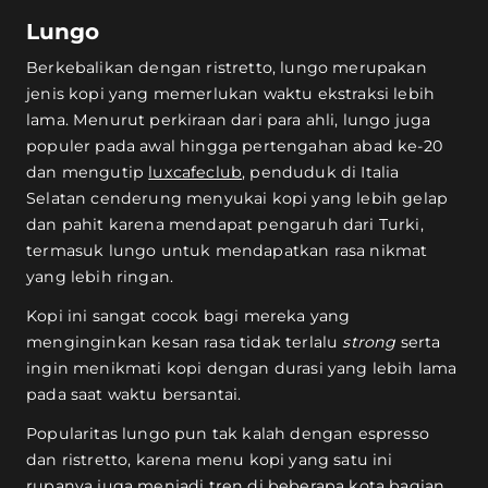
Lungo
Berkebalikan dengan ristretto, lungo merupakan
jenis kopi yang memerlukan waktu ekstraksi lebih
lama. Menurut perkiraan dari para ahli, lungo juga
populer pada awal hingga pertengahan abad ke-20
dan mengutip
luxcafeclub
, penduduk di Italia
Selatan cenderung menyukai kopi yang lebih gelap
dan pahit karena mendapat pengaruh dari Turki,
termasuk lungo untuk mendapatkan rasa nikmat
yang lebih ringan.
Kopi ini sangat cocok bagi mereka yang
menginginkan kesan rasa tidak terlalu
strong
serta
ingin menikmati kopi dengan durasi yang lebih lama
pada saat waktu bersantai.
Popularitas lungo pun tak kalah dengan espresso
dan ristretto, karena menu kopi yang satu ini
rupanya juga menjadi tren di beberapa kota bagian