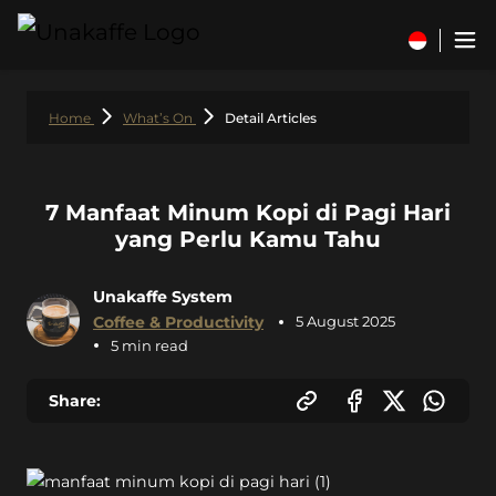
Home
What’s On
Detail Articles
7 Manfaat Minum Kopi di Pagi Hari
yang Perlu Kamu Tahu
Unakaffe System
Coffee & Productivity
5 August 2025
5 min read
Share: