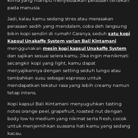
kimia yang mampu menyebabkan perasaan tertekan
pada manusia.
Jadi, kalau kamu sedang stres atau merasakan
perasaan sedih yang mendalam, coba deh langsung
bikin kopi sendiri di rumah! Caranya, seduh
satu kopi
Kapsul Unakaffe System varian Bali Kintamani
menggunakan
mesin kopi kapsul Unakaffe System
dan sajikan sesuai selera kamu. Jika ingin menikmati
secangkir kopi yang light, kamu dapat
menyajikannya dengan setting seduh lungo atau
tambahkan susu sebagai espresso untuk
mendapatkan tekstur rasa yang lebih creamy namun
tetap intens.
Kopi kapsul Bali Kintamani menyuguhkan tasting
notes orange peel, grapefruit, roasted nut dengan
body low to medium yang nikmat serta fresh, cocok
untuk menjernihkan suasana hati kamu yang sedang
kacau.