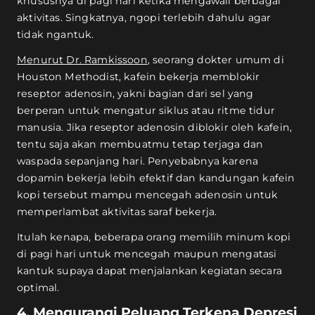
khususnya di pagi hari ketika mengawali berbagai
aktivitas. Singkatnya, ngopi terlebih dahulu agar
tidak ngantuk.
Menurut Dr. Ramkissoon
, seorang dokter umum di
Houston Methodist, kafein bekerja memblokir
reseptor adenosin, yakni bagian dari sel yang
berperan untuk mengatur siklus atau ritme tidur
manusia. Jika reseptor adenosin diblokir oleh kafein,
tentu saja akan membuatmu tetap terjaga dan
waspada sepanjang hari. Penyebabnya karena
dopamin bekerja lebih efektif dan kandungan kafein
kopi tersebut mampu mencegah adenosin untuk
memperlambat aktivitas saraf bekerja.
Itulah kenapa, beberapa orang memilih minum kopi
di pagi hari untuk mencegah maupun mengatasi
kantuk supaya dapat menjalankan kegiatan secara
optimal.
4. Mengurangi Peluang Terkena Depresi