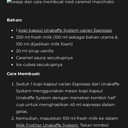
Bahan:
1
kopi kapsul Unakaffe System varian Espresso
200 ml fresh milk (100 ml sebagai bahan utama &
100 ml dijadikan milk foam)
20 ml sirup vanilla
Caramel sauce secukupnya
Ice cubes secukupnya
Cara Membuat:
Seduh 1 kopi kapsul varian Espresso dari Unakaffe
System menggunakan mesin kopi kapsul
Unakaffe System dengan menekan tombol
half
cup
untuk menghasilkan 45 ml espresso dalam
gelas.
Kemudian, masukkan 100 ml fresh milk ke dalam
Milk Frother Unakaffe System.
Tekan tombol