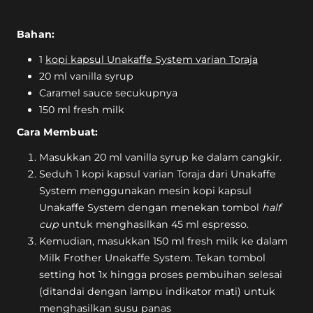
Bahan:
1
kopi kapsul Unakaffe System varian Toraja
20 ml vanilla syrup
Caramel sauce secukupnya
150 ml fresh milk
Cara Membuat:
Masukkan 20 ml vanilla syrup ke dalam cangkir.
Seduh 1 kopi kapsul varian Toraja dari Unakaffe
System menggunakan mesin kopi kapsul
Unakaffe System dengan menekan tombol
half
cup
untuk menghasilkan 45 ml espresso.
Kemudian, masukkan 150 ml fresh milk ke dalam
Milk Frother Unakaffe System. Tekan tombol
setting hot 1x hingga proses pembuihan selesai
(ditandai dengan lampu indikator mati) untuk
menghasilkan susu panas