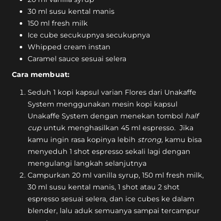
30 ml susu kental manis
150 ml fresh milk
Ice cube secukupnya secukupnya
Whipped cream instan
Caramel sauce sesuai selera
Cara membuat:
Seduh 1 kopi kapsul varian Flores dari Unakaffe
System menggunakan mesin kopi kapsul
Unakaffe System dengan menekan tombol
half
cup
untuk menghasilkan 45 ml espresso. Jika
kamu ingin rasa kopinya lebih
strong,
kamu bisa
menyeduh 1 shot espresso sekali lagi dengan
mengulangi langkah selanjutnya
Campurkan 20 ml vanilla syrup, 150 ml fresh milk,
30 ml susu kental manis, 1 shot atau 2 shot
espresso sesuai selera, dan ice cubes ke dalam
blender, lalu aduk semuanya sampai tercampur