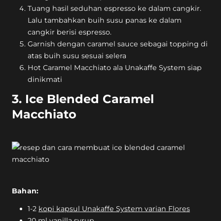
Tuang hasil seduhan espresso ke dalam cangkir.
Lalu tambahkan buih susu panas ke dalam
cangkir berisi espresso.
Garnish dengan caramel sauce sebagai topping di
atas buih susu sesuai selera
Hot Caramel Macchiato ala Unakaffe System siap
dinikmati
3. Ice Blended Caramel
Macchiato
Bahan:
1-2
kopi kapsul Unakaffe System varian Flores
20 ml vanilla syrup