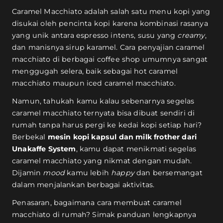
Caramel Macchiato adalah salah satu menu kopi yang
disukai oleh pencinta kopi karena kombinasi rasanya
yang unik antara espresso intens, susu yang
creamy
,
dan manisnya sirup karamel. Cara penyajian caramel
macchiato di berbagai coffee shop umumnya sangat
menggugah selera, baik sebagai hot caramel
macchiato maupun iced caramel macchiato.
Namun, tahukah kamu kalau sebenarnya segelas
caramel macchiato ternyata bisa dibuat sendiri di
rumah tanpa harus pergi ke kedai kopi setiap hari?
Berbekal
mesin kopi kapsul dan milk frother dari
Unakaffe System
, kamu dapat menikmati segelas
caramel macchiato yang nikmat dengan mudah.
Dijamin
mood
kamu lebih
happy
dan bersemangat
dalam menjalankan berbagai aktivitas.
Penasaran, bagaimana cara membuat caramel
macchiato di rumah? Simak panduan lengkapnya