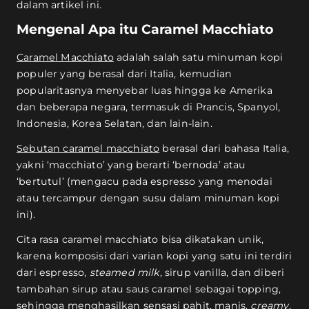
dalam artikel ini.
Mengenal Apa itu Caramel Macchiato
Caramel Macchiato
adalah salah satu minuman kopi
populer yang berasal dari Italia, kemudian
popularitasnya menyebar luas hingga ke Amerika
dan beberapa negara, termasuk di Prancis, Spanyol,
Indonesia, Korea Selatan, dan lain-lain.
Sebutan caramel macchiato
berasal dari bahasa Italia,
yakni ‘macchiato’ yang berarti ‘bernoda’ atau
‘bertutul’ (mengacu pada espresso yang menodai
atau tercampur dengan susu dalam minuman kopi
ini).
Cita rasa caramel macchiato bisa dikatakan unik,
karena komposisi dari varian kopi yang satu ini terdiri
dari espresso,
steamed milk
, sirup vanilla, dan diberi
tambahan sirup atau saus caramel sebagai topping,
sehingga menghasilkan sensasi pahit, manis,
creamy
,