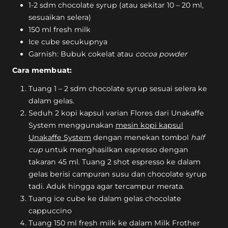
1-2 sdm chocolate syrup (atau sekitar 10 – 20 ml,
sesuaikan selera)
150 ml fresh milk
Ice cube secukupnya
Garnish: Bubuk cokelat atau
cocoa powder
Cara membuat:
Tuang 1 – 2 sdm chocolate syrup sesuai selera ke
dalam gelas.
Seduh 2 kopi kapsul varian Flores dari Unakaffe
System menggunakan
mesin kopi kapsul
Unakaffe System
dengan menekan tombol
half
cup
untuk menghasilkan espresso dengan
takaran 45 ml. Tuang 2 shot espresso ke dalam
gelas berisi campuran susu dan chocolate syrup
tadi. Aduk hingga agar tercampur merata.
Tuang ice cube ke dalam gelas chocolate
cappuccino
Tuang 150 ml fresh milk ke dalam Milk Frother