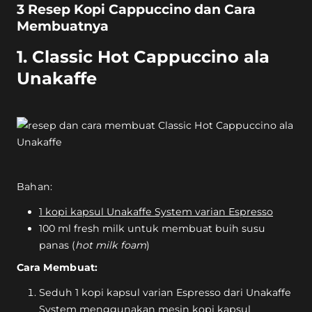
3 Resep Kopi Cappuccino dan Cara
Membuatnya
1. Classic Hot Cappuccino ala
Unakaffe
Bahan:
1 kopi kapsul Unakaffe System varian Espresso
100 ml fresh milk untuk membuat buih susu
panas (
hot milk foam
)
Cara Membuat:
Seduh 1 kopi kapsul varian Espresso dari Unakaffe
System menggunakan
mesin kopi kapsul