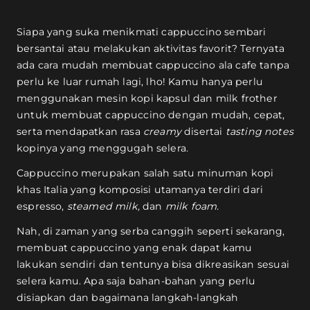
Siapa yang suka menikmati cappuccino sembari
bersantai atau melakukan aktivitas favorit? Ternyata
ada cara mudah membuat cappuccino ala cafe tanpa
perlu ke luar rumah lagi, lho! Kamu hanya perlu
menggunakan mesin kopi kapsul dan milk frother
untuk membuat cappuccino dengan mudah, cepat,
serta mendapatkan rasa
creamy
disertai
tasting notes
kopinya yang menggugah selera.
Cappuccino merupakan salah satu minuman kopi
khas Italia yang komposisi utamanya terdiri dari
espresso,
steamed milk,
dan
milk foam.
Nah, di zaman yang serba canggih seperti sekarang,
membuat cappuccino yang enak dapat kamu
lakukan sendiri dan tentunya bisa dikreasikan sesuai
selera kamu. Apa saja bahan-bahan yang perlu
disiapkan dan bagaimana langkah-langkah