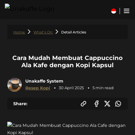
Home
What’s On
Detail Articles
Cara Mudah Membuat Cappuccino
Ala Kafe dengan Kopi Kapsul
Unakaffe System
Resep Kopi
30 April 2025
5 min read
Share: