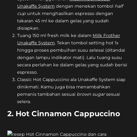
Unakaffe System
dengan menekan tombol
half
cup
untuk menghasilkan espresso dengan
takaran 45 ml ke dalam gelas yang sudah
disiapkan.
Tuang 150 ml fresh milk ke dalam
Milk Frother
Unakaffe System
. Tekan tombol setting hot 1x
hingga proses pembuihan susu selesai (ditandai
dengan lampu indikator mati). Lalu tuang susu
secara perlahan ke dalam gelas yang sudah berisi
espresso.
Classic Hot Cappuccino ala Unakaffe System siap
dinikmati. Kamu juga bisa menambahkan
pemanis tambahan sesuai
brown sugar
sesuai
selera.
2. Hot Cinnamon Cappuccino