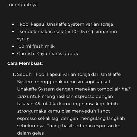
1 kopi kapsul Unakaffe System varian Toraja
1 sendok makan (sekitar 10 – 15 ml) cinnamon
syrup
100 ml fresh milk
Garnish: Kayu manis bubuk
Cara Membuat:
Seduh 1 kopi kapsul varian Toraja dari Unakaffe
System menggunakan mesin kopi kapsul
Unakaffe System dengan menekan tombol air
half
cup
untuk menghasilkan espresso dengan
takaran 45 ml. Jika kamu ingin rasa kopi lebih
strong
, maka kamu bisa menyeduh 1 shot
espresso sekali lagi dengan mengulang langkah
sebelumnya. Tuang hasil seduhan espresso ke
dalam gelas