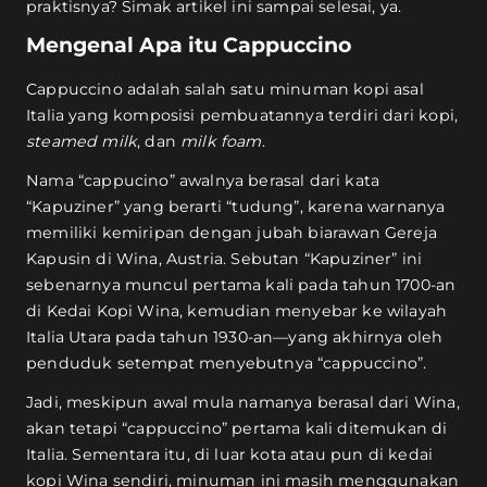
praktisnya? Simak artikel ini sampai selesai, ya.
Mengenal Apa itu Cappuccino
Cappuccino adalah salah satu minuman kopi asal
Italia yang komposisi pembuatannya terdiri dari kopi,
steamed milk
, dan
milk foam
.
Nama “cappucino” awalnya berasal dari kata
“Kapuziner” yang berarti “tudung”, karena warnanya
memiliki kemiripan dengan jubah biarawan Gereja
Kapusin di Wina, Austria. Sebutan “Kapuziner” ini
sebenarnya muncul pertama kali pada tahun 1700-an
di Kedai Kopi Wina, kemudian menyebar ke wilayah
Italia Utara pada tahun 1930-an—yang akhirnya oleh
penduduk setempat menyebutnya “cappuccino”.
Jadi, meskipun awal mula namanya berasal dari Wina,
akan tetapi “cappuccino” pertama kali ditemukan di
Italia. Sementara itu, di luar kota atau pun di kedai
kopi Wina sendiri, minuman ini masih menggunakan