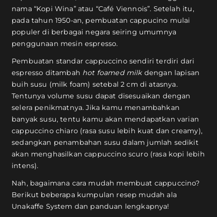
nama “Kopi Wina” atau “Café Viennois”. Setelah itu,
pada tahun 1950-an, pembuatan cappucino mulai
populer di berbagai negara seiring umumnya
penggunaan mesin espresso.
Pembuatan standar cappuccino sendiri terdiri dari
espresso ditambah
hot foamed milk
dengan lapisan
buih susu (milk foam) setebal 2 cm di atasnya.
Tentunya volume susu dapat disesuaikan dengan
selera penikmatnya. Jika kamu menambahkan
banyak susu, tentu kamu akan mendapatkan varian
cappuccino chiaro (rasa susu lebih kuat dan creamy),
sedangkan penambahan susu dalam jumlah sedikit
akan menghasilkan cappuccino scuro (rasa kopi lebih
intens).
Nah, bagaimana cara mudah membuat cappuccino?
Berikut beberapa kumpulan resep mudah ala
Unakaffe System dan panduan lengkapnya!