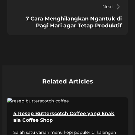
Next
7 Cara Menghilangkan Ngantuk di
Pagi Hari agar Tetap Produktif
Related Articles
4 Resep Butterscotch Coffee yang Enak
ala Coffee Shop
Salah satu varian menu kopi populer di kalangan