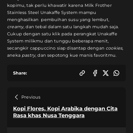
kopimu, tak perlu khawatir karena Milk Frother
Stainless Steel Unakaffe System mampu
menghasilkan pembuihan susu yang lembut,
creamy
, dan tebal dalam satu langkah mudah saja.
Cukup dengan satu klik pada perangkat Unakaffe
System milikmu dan tunggu beberapa menit,
secangkir cappuccino siap disantap dengan
cookies
,
aneka
pastry
, dan sepotong kue manis favoritmu.
Share:
Previous
Kopi Flores, Kopi Arabika dengan Cita
Rasa khas Nusa Tenggara