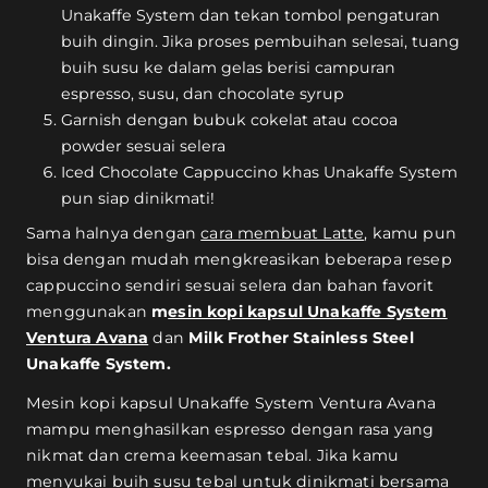
Unakaffe System dan tekan tombol pengaturan
buih dingin. Jika proses pembuihan selesai, tuang
buih susu ke dalam gelas berisi campuran
espresso, susu, dan chocolate syrup
Garnish dengan bubuk cokelat atau cocoa
powder sesuai selera
Iced Chocolate Cappuccino khas Unakaffe System
pun siap dinikmati!
Sama halnya dengan
cara membuat Latte
, kamu pun
bisa dengan mudah mengkreasikan beberapa resep
cappuccino sendiri sesuai selera dan bahan favorit
menggunakan
m
esin kopi kapsul Unakaffe System
Ventura Avana
dan
Milk Frother Stainless Steel
Unakaffe System.
Mesin kopi kapsul Unakaffe System Ventura Avana
mampu menghasilkan espresso dengan rasa yang
nikmat dan crema keemasan tebal. Jika kamu
menyukai buih susu tebal untuk dinikmati bersama